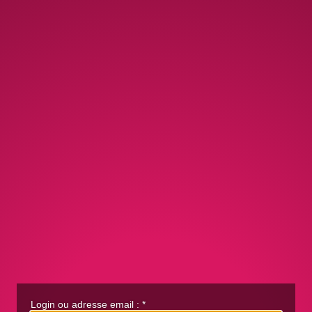
Login ou adresse email :
*