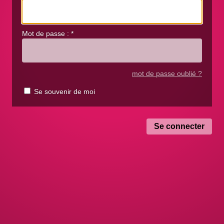
Mot de passe :
*
mot de passe oublié ?
Se souvenir de moi