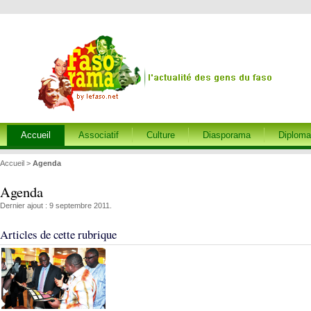
Accueil
Associatif
Culture
Diasporama
Diploma
Accueil
>
Agenda
Agenda
Dernier ajout : 9 septembre 2011.
Articles de cette rubrique