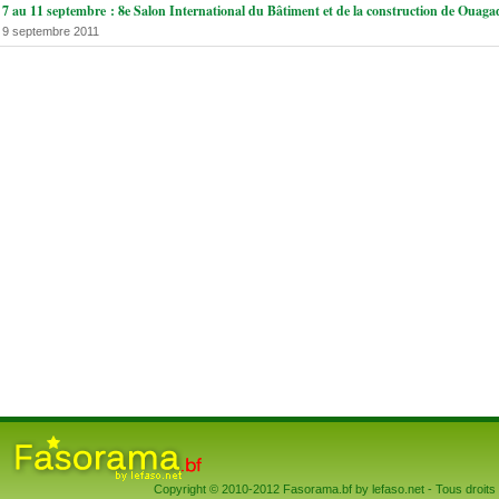
7 au 11 septembre : 8e Salon International du Bâtiment et de la construction de Ouag
9 septembre 2011
Copyright © 2010-2012 Fasorama.bf by lefaso.net - Tous droits