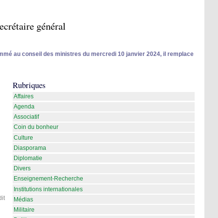
crétaire général
mmé au conseil des ministres du mercredi 10 janvier 2024, il remplace
Rubriques
Affaires
Agenda
Associatif
Coin du bonheur
Culture
Diasporama
Diplomatie
Divers
Enseignement-Recherche
Institutions internationales
it
Médias
Militaire