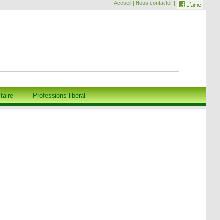
Accueil | Nous contacter |
itaire
Professions libéral