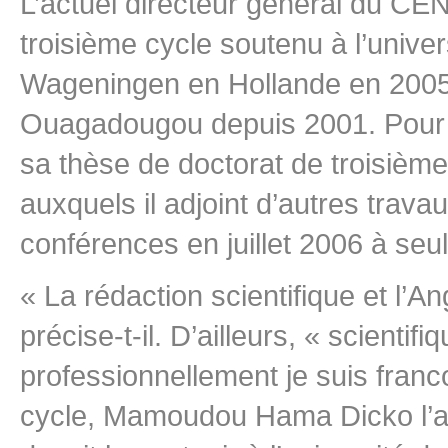
L’actuel directeur général du CEN
troisième cycle soutenu à l’univ
Wageningen en Hollande en 2005. 
Ouagadougou depuis 2001. Pour a
sa thèse de doctorat de troisième
auxquels il adjoint d’autres trav
conférences en juillet 2006 à se
« La rédaction scientifique et l
précise-t-il. D’ailleurs, « scienti
professionnellement je suis franc
cycle, Mamoudou Hama Dicko l’avai