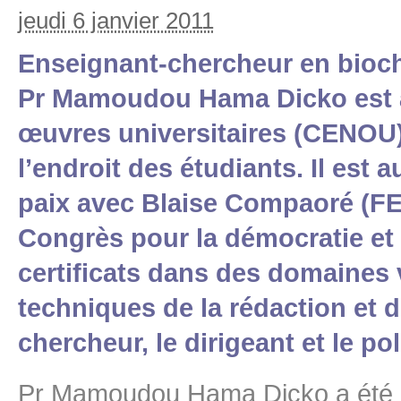
jeudi 6 janvier 2011
Enseignant-chercheur en bioch
Pr Mamoudou Hama Dicko est ac
œuvres universitaires (CENOU).
l’endroit des étudiants. Il est
paix avec Blaise Compaoré (F
Congrès pour la démocratie et 
certificats dans des domaines 
techniques de la rédaction et 
chercheur, le dirigeant et le pol
Pr Mamoudou Hama Dicko a été por