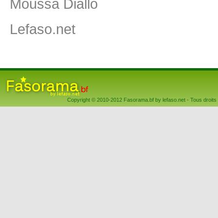
Moussa Diallo
Lefaso.net
Copyright © 2010-2012 Fasorama.bf by lefaso.net - Tous droits