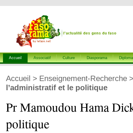
Accueil
Associatif
Culture
Diasporama
Diploma
Accueil
>
Enseignement-Recherche
l’administratif et le politique
Pr Mamoudou Hama Dicko :
politique