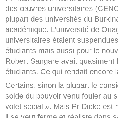
des œuvres universitaires (CENO
plupart des universités du Burkina
académique. L’université de Ou
universitaires étaient suspendues
étudiants mais aussi pour le no
Robert Sangaré avait quasiment fa
étudiants. Ce qui rendait encore 
Certains, sinon la plupart le co
solde du pouvoir venu fouler au s
volet social ». Mais Pr Dicko est
il se veut ferme et réaliste dans