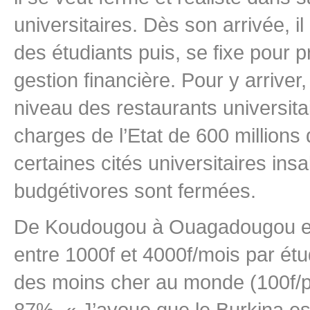
universitaires. Dès son arrivée, i
des étudiants puis, se fixe pour p
gestion financière. Pour y arriver,
niveau des restaurants universita
charges de l’Etat de 600 millions
certaines cités universitaires ins
budgétivores sont fermées.
De Koudougou à Ouagadougou en p
entre 1000f et 4000f/mois par étudi
des moins cher au monde (100f/pla
87%. « J’avoue que le Burkina est 