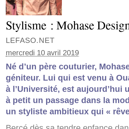
Stylisme : Mohase Design, 
LEFASO.NET
mercredi 10 avril 2019
Né d’un père couturier, Mohase
géniteur. Lui qui est venu à 
à l’Université, est aujourd’hui 
à petit un passage dans la mod
un styliste ambitieux qui « rêv
Bercé dès sa tendre enfance da