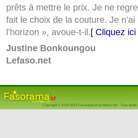
prêts à mettre le prix. Je ne regr
fait le choix de la couture. Je n’
l’horizon », avoue-t-il.
[ Cliquez ici 
Justine Bonkoungou
Lefaso.net
Copyright © 2010-2012 Fasorama.bf by lefaso.net - Tous droits