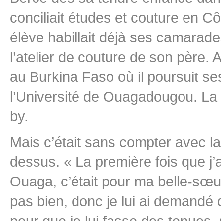
conciliait études et couture en Côt
élève habillait déjà ses camarade
l’atelier de couture de son père. 
au Burkina Faso où il poursuit se
l’Université de Ouagadougou. La 
by.
Mais c’était sans compter avec la 
dessus. « La première fois que j’a
Ouaga, c’était pour ma belle-sœur.
pas bien, donc je lui ai demand
pour que je lui fasse des tenues. 