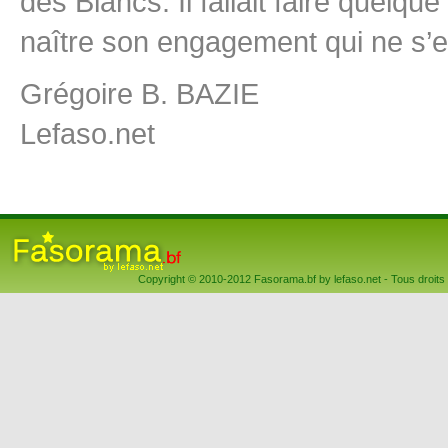
des Blancs. Il fallait faire quelqu
naître son engagement qui ne s’e
Grégoire B. BAZIE
Lefaso.net
Copyright © 2010-2012 Fasorama.bf by lefaso.net - Tous droits