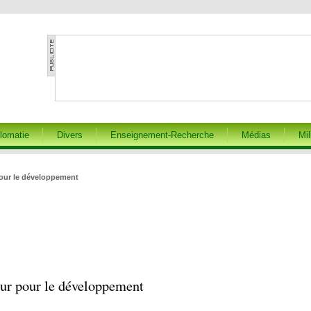
lomatie
Divers
Enseignement-Recherche
Médias
Mil
pour le développement
eur pour le développement