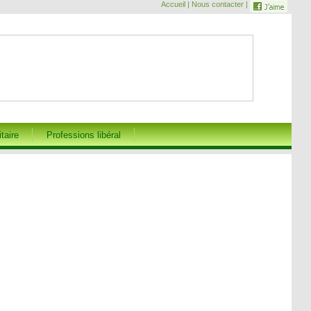
Accueil | Nous contacter |
itaire
Professions libéral