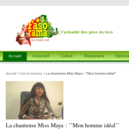
Accueil
Associatif
Culture
Diasporama
Diploma
Accueil
>
Coin du bonheur
>
La chanteuse Miss Maya : ’’Mon homme idéal’’
La chanteuse Miss Maya : ’’Mon homme idéal’’