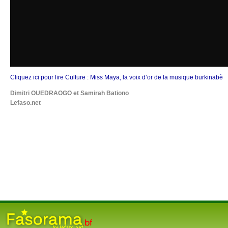
Cliquez ici pour lire Culture : Miss Maya, la voix d’or de la musique burkinabè
Dimitri OUEDRAOGO et Samirah Bationo
Lefaso.net